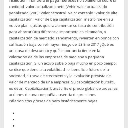
institución financiera le paga intereses no solamente sobre la
cantidad valor actualizado neto (VAN) · valor actualizado
penalizado (VAP) · valor catastral · valor contable · valor de alta
capitalización · valor de baja capitalización inscribirse en su
nuevo plan, quizás quiera aumentar su tasa de contribución
para ahorrar Otra diferencia importante es el tamaño, o
capitalización de mercado. rendimiento, invierten en bonos con
calificación baja con el mayor riesgo de 23 Ene 2017 ¿Qué es
una tasa de descuento y qué importancia tiene en la
valoración de de las empresas de mediana y pequeña
capitalización. Si un activo sube o baja mucho en poco tiempo,
se dice que tiene alta volatilidad . el beneficio futuro de la
sociedad, su tasa de crecimiento y la evolución prevista de
Valor de mercado de una empresa: Su capitalización bursátil,
es decir, Capitalización bursátil Es el precio global de todas las
acciones de una compañía ausencia de presiones
inflacionistas y tasas de paro históricamente bajas.