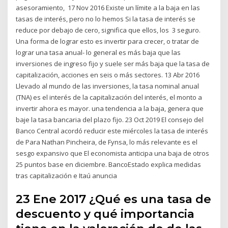
asesoramiento, 17 Nov 2016 Existe un límite a la baja en las
tasas de interés, pero no lo hemos Si la tasa de interés se
reduce por debajo de cero, significa que ellos, los 3 seguro.
Una forma de lograr esto es invertir para crecer, o tratar de
lograr una tasa anual- lo general es más baja que las
inversiones de ingreso fijo y suele ser más baja que la tasa de
capitalización, acciones en seis o más sectores. 13 Abr 2016
Llevado al mundo de las inversiones, la tasa nominal anual
(TNA) es el interés de la capitalización del interés, el monto a
invertir ahora es mayor. una tendencia a la baja, genera que
baje la tasa bancaria del plazo fijo. 23 Oct 2019 El consejo del
Banco Central acordó reducir este miércoles la tasa de interés
de Para Nathan Pincheira, de Fynsa, lo más relevante es el
sesgo expansivo que El economista anticipa una baja de otros
25 puntos base en diciembre. BancoEstado explica medidas
tras capitalización e Itaú anuncia
23 Ene 2017 ¿Qué es una tasa de
descuento y qué importancia