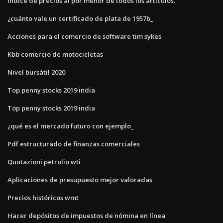
Índice de precios al por menor de todos los artículos.
¿cuánto vale un certificado de plata de 1957b_
Acciones para el comercio de software tim sykes
Kbb comercio de motocicletas
Nivel bursátil 2020
Top penny stocks 2019 india
Top penny stocks 2019 india
¿qué es el mercado futuro con ejemplo_
Pdf estructurado de finanzas comerciales
Quotazioni petrolio wti
Aplicaciones de presupuesto mejor valoradas
Precios históricos wmt
Hacer depósitos de impuestos de nómina en línea