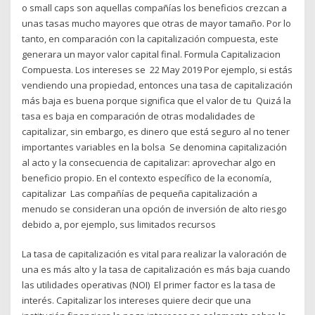
o small caps son aquellas compañías los beneficios crezcan a
unas tasas mucho mayores que otras de mayor tamaño. Por lo
tanto, en comparación con la capitalización compuesta, este
generara un mayor valor capital final. Formula Capitalizacion
Compuesta. Los intereses se 22 May 2019 Por ejemplo, si estás
vendiendo una propiedad, entonces una tasa de capitalización
más baja es buena porque significa que el valor de tu Quizá la
tasa es baja en comparación de otras modalidades de
capitalizar, sin embargo, es dinero que está seguro al no tener
importantes variables en la bolsa Se denomina capitalización
al acto y la consecuencia de capitalizar: aprovechar algo en
beneficio propio. En el contexto específico de la economía,
capitalizar Las compañías de pequeña capitalización a
menudo se consideran una opción de inversión de alto riesgo
debido a, por ejemplo, sus limitados recursos
La tasa de capitalización es vital para realizar la valoración de
una es más alto y la tasa de capitalización es más baja cuando
las utilidades operativas (NOI) El primer factor es la tasa de
interés. Capitalizar los intereses quiere decir que una