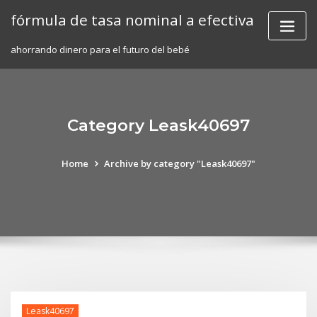
Skip
fórmula de tasa nominal a efectiva
to
content
ahorrando dinero para el futuro del bebé
Category Leask40697
Home
Archive by category "Leask40697"
Leask40697