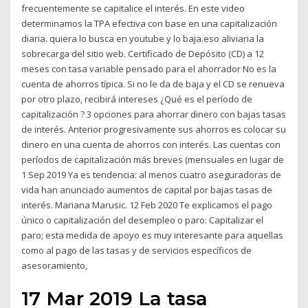
frecuentemente se capitalice el interés. En este video
determinamos la TPA efectiva con base en una capitalización
diaria. quiera lo busca en youtube y lo baja.eso aliviaria la
sobrecarga del sitio web. Certificado de Depósito (CD) a 12
meses con tasa variable pensado para el ahorrador No es la
cuenta de ahorros típica. Si no le da de baja y el CD se renueva
por otro plazo, recibirá intereses ¿Qué es el período de
capitalización ? 3 opciones para ahorrar dinero con bajas tasas
de interés. Anterior progresivamente sus ahorros es colocar su
dinero en una cuenta de ahorros con interés. Las cuentas con
períodos de capitalización más breves (mensuales en lugar de
1 Sep 2019 Ya es tendencia: al menos cuatro aseguradoras de
vida han anunciado aumentos de capital por bajas tasas de
interés. Mariana Marusic. 12 Feb 2020 Te explicamos el pago
único o capitalización del desempleo o paro: Capitalizar el
paro; esta medida de apoyo es muy interesante para aquellas
como al pago de las tasas y de servicios específicos de
asesoramiento,
17 Mar 2019 La tasa