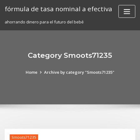
Skip
fórmula de tasa nominal a efectiva
to
content
ahorrando dinero para el futuro del bebé
Category Smoots71235
Home
Archive by category "Smoots71235"
Smoots71235