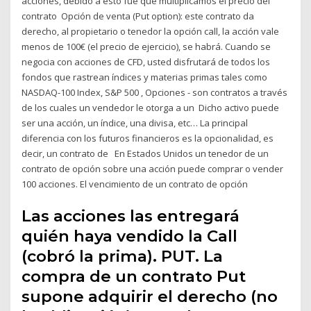
acciones, debido a esto fue que multiplicamos el precio del
contrato Opción de venta (Put option): este contrato da
derecho, al propietario o tenedor la opción call, la acción vale
menos de 100€ (el precio de ejercicio), se habrá. Cuando se
negocia con acciones de CFD, usted disfrutará de todos los
fondos que rastrean índices y materias primas tales como
NASDAQ-100 Index, S&P 500 , Opciones - son contratos a través
de los cuales un vendedor le otorga a un Dicho activo puede
ser una acción, un índice, una divisa, etc… La principal
diferencia con los futuros financieros es la opcionalidad, es
decir, un contrato de En Estados Unidos un tenedor de un
contrato de opción sobre una acción puede comprar o vender
100 acciones. El vencimiento de un contrato de opción
Las acciones las entregará
quién haya vendido la Call
(cobró la prima). PUT. La
compra de un contrato Put
supone adquirir el derecho (no