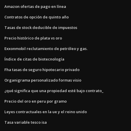
Amazon ofertas de pago en línea
Contratos de opción de quinto año
Tasas de stock deducible de impuestos
Precio histórico de plata vs oro
Exxonmobil reclutamiento de petróleo y gas.
Índice de citas de biotecnología
Fha tasas de seguro hipotecario privado
Organigrama personalizado formas visio
¿qué significa que una propiedad esté bajo contrato_
Precio del oro en peru por gramo
Leyes contractuales en la ue y el reino unido
Tasa variable tesco isa