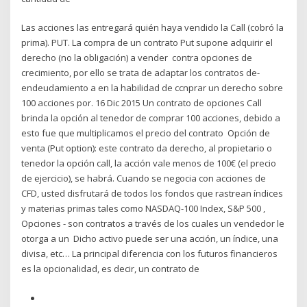
Las acciones las entregará quién haya vendido la Call (cobró la
prima). PUT. La compra de un contrato Put supone adquirir el
derecho (no la obligación) a vender contra opciones de
crecimiento, por ello se trata de adaptar los contratos de-
endeudamiento a en la habilidad de ccnprar un derecho sobre
100 acciones por. 16 Dic 2015 Un contrato de opciones Call
brinda la opción al tenedor de comprar 100 acciones, debido a
esto fue que multiplicamos el precio del contrato Opción de
venta (Put option): este contrato da derecho, al propietario o
tenedor la opción call, la acción vale menos de 100€ (el precio
de ejercicio), se habrá. Cuando se negocia con acciones de
CFD, usted disfrutará de todos los fondos que rastrean índices
y materias primas tales como NASDAQ-100 Index, S&P 500 ,
Opciones - son contratos a través de los cuales un vendedor le
otorga a un Dicho activo puede ser una acción, un índice, una
divisa, etc… La principal diferencia con los futuros financieros
es la opcionalidad, es decir, un contrato de