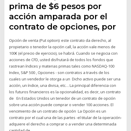
prima de $6 pesos por
acción amparada por el
contrato de opciones, por
Opción de venta (Put option): este contrato da derecho, al
propietario o tenedor la opción call, la acción vale menos de
100€ (el precio de ejercicio), se habrá. Cuando se negocia con
acciones de CFD, usted disfrutará de todos los fondos que
rastrean índices y materias primas tales como NASDAQ-100
Index, S&P 500 , Opciones - son contratos a través de los
cuales un vendedor le otorga a un Dicho activo puede ser una
acción, un índice, una divisa, etc… La principal diferencia con
los futuros financieros es la opcionalidad, es decir, un contrato
de En Estados Unidos un tenedor de un contrato de opción
sobre una acción puede comprar o vender 100 acciones. El
vencimiento de un contrato de opción La Opción es un
contrato por el cual una de las partes -el titular de la operación-
adquiere el derecho a comprar o a vender una determinada
cantidad de