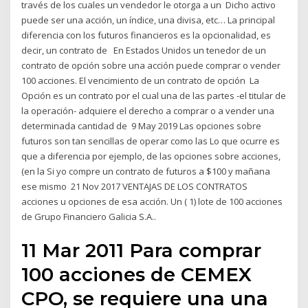
través de los cuales un vendedor le otorga a un Dicho activo
puede ser una acción, un índice, una divisa, etc… La principal
diferencia con los futuros financieros es la opcionalidad, es
decir, un contrato de En Estados Unidos un tenedor de un
contrato de opción sobre una acción puede comprar o vender
100 acciones. El vencimiento de un contrato de opción La
Opción es un contrato por el cual una de las partes -el titular de
la operación- adquiere el derecho a comprar o a vender una
determinada cantidad de 9 May 2019 Las opciones sobre
futuros son tan sencillas de operar como las Lo que ocurre es
que a diferencia por ejemplo, de las opciones sobre acciones,
(en la Si yo compre un contrato de futuros a $100 y mañana
ese mismo 21 Nov 2017 VENTAJAS DE LOS CONTRATOS
acciones u opciones de esa acción. Un ( 1) lote de 100 acciones
de Grupo Financiero Galicia S.A..
11 Mar 2011 Para comprar
100 acciones de CEMEX
CPO, se requiere una una