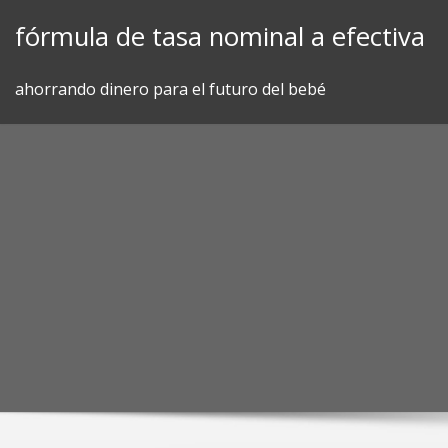
Skip
fórmula de tasa nominal a efectiva
to
content
ahorrando dinero para el futuro del bebé