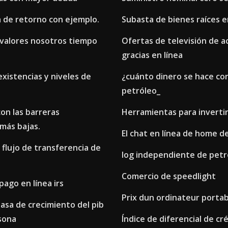
a de retorno con ejemplo.
Subasta de bienes raíces e
valores nosotros tiempo
Ofertas de televisión de a
gracias en línea
xistencias y niveles de
¿cuánto dinero se hace con
petróleo_
con las barreras
Herramientas para invertir
más bajas.
El chat en línea de home d
flujo de transferencia de
Iog independiente de petr
Comercio de speedlight
pago en línea irs
Prix dun ordinateur portab
asa de crecimiento del pib
sona
Índice de diferencial de cr