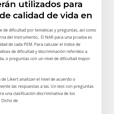
rán utilizados para
 de calidad de vida en
ce de dificultad por temáticas y preguntas, así como
terna del instrumento, El NAR para una prueba es
idad de cada PEM. Para calcular el índice de
ices de dificultad y discriminación referidos a
ada, o preguntas con un nivel de dificultad mayor
de Likert analizan el nivel de acuerdo o
ente las respuestas a las. Un test con preguntas
a una clasificación discriminativa de los
. Dicho de