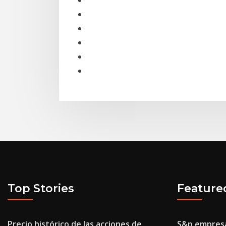
Top Stories
Feature
Precio histórico de las acciones de
S&p empres