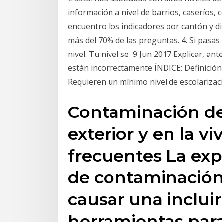
información a nivel de barrios, caseríos
encuentro los indicadores por cantón y di
más del 70% de las preguntas. 4. Si pasas
nivel. Tu nivel se 9 Jun 2017 Explicar, an
están incorrectamente ÍNDICE: Definición 
Requieren un mínimo nivel de escolarizaci
Contaminación de
exterior y en la v
frecuentes La expo
de contaminación
causar una inclui
herramientas para