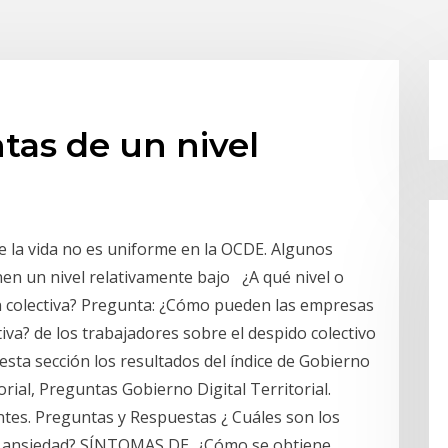
tas de un nivel
e la vida no es uniforme en la OCDE. Algunos
en un nivel relativamente bajo ¿A qué nivel o
ón colectiva? Pregunta: ¿Cómo pueden las empresas
iva? de los trabajadores sobre el despido colectivo
esta sección los resultados del índice de Gobierno
orial, Preguntas Gobierno Digital Territorial.
tes. Preguntas y Respuestas ¿ Cuáles son los
 de ansiedad? SÍNTOMAS DE ¿Cómo se obtiene