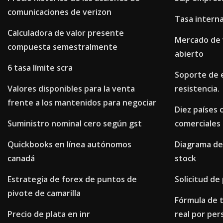
comunicaciones de verizon
Tasa intern
Calculadora de valor presente
Mercado de 
compuesta semestralmente
abierto
6 tasa límite scra
Soporte de e
Valores disponibles para la venta
resistencia.
frente a los mantenidos para negociar
Diez países 
Suministro nominal cero según gst
comerciales 
Quickbooks en línea autónomos
Diagrama de 
canadá
stock
Estrategia de forex de puntos de
Solicitud de 
pivote de camarilla
Fórmula de t
Precio de plata en inr
real por per