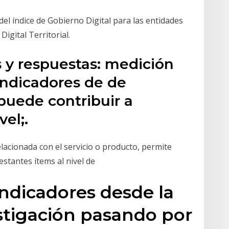
del índice de Gobierno Digital para las entidades
igital Territorial.
 y respuestas: medición
indicadores de de
puede contribuir a
el;.
lacionada con el servicio o producto, permite
restantes ítems al nivel de
indicadores desde la
stigación pasando por