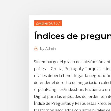
Zwicker56167
Índices de pregun
by
Admin
Sin embargo, el grado de satisfacción ant
países —Grecia, Portugal y Turquía— tien
niveles debería tener lugar la negociaci
defender el derecho de negociación colect
/ifpdial/lang--es/index.htm. Encuentra en 
Digital para las entidades del orden territ
Índice de Preguntas y Respuestas Frecuen
trastornos asociados con altos niveles