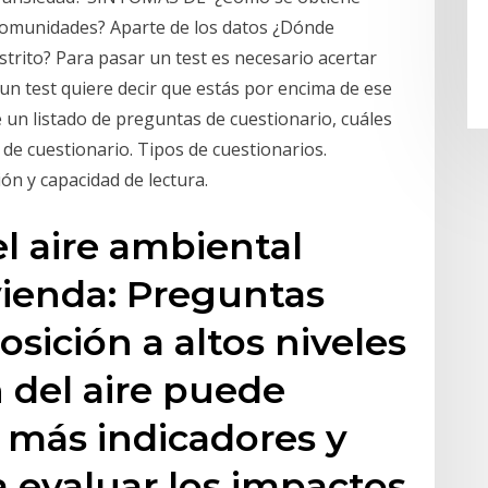
, comunidades? Aparte de los datos ¿Dónde
strito? Para pasar un test es necesario acertar
 un test quiere decir que estás por encima de ese
te un listado de preguntas de cuestionario, cuáles
de cuestionario. Tipos de cuestionarios.
ón y capacidad de lectura.
l aire ambiental
ivienda: Preguntas
sición a altos niveles
 del aire puede
r más indicadores y
 evaluar los impactos