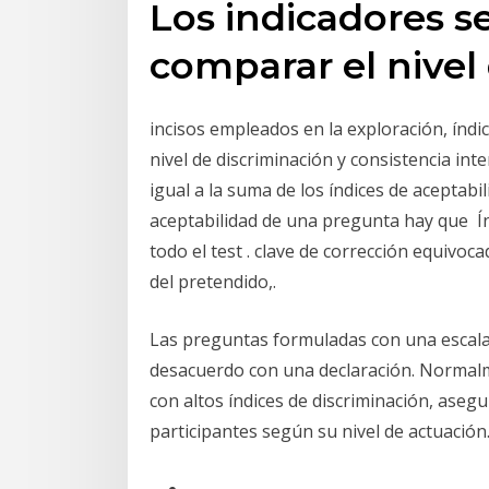
Los indicadores se
comparar el nivel
incisos empleados en la exploración, índi
nivel de discriminación y consistencia in
igual a la suma de los índices de aceptabil
aceptabilidad de una pregunta hay que Índ
todo el test . clave de corrección equivoc
del pretendido,.
Las preguntas formuladas con una escala 
desacuerdo con una declaración. Normalm
con altos índices de discriminación, asegur
participantes según su nivel de actuación